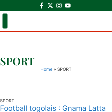
SPORT
Home
»
SPORT
SPORT
Football togolais : Gnama Latta