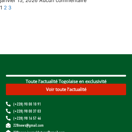
janvier 15, 2026
Aucun commentaire
1
2
3
Toute l’actualité Togolaise en exclusivité
Voir toute l’actualité
(+228) 90 00 10 91
(+228) 98 00 37 03
(+228) 98 16 57 46
228news@gmail.com