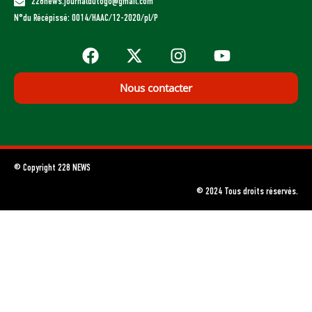
228news.journaldutogo@gmail.com
N°du Récépissé: 0014/HAAC/12-2020/pl/P
Nous contacter
© Copyright 228 NEWS
© 2024 Tous droits réservés.