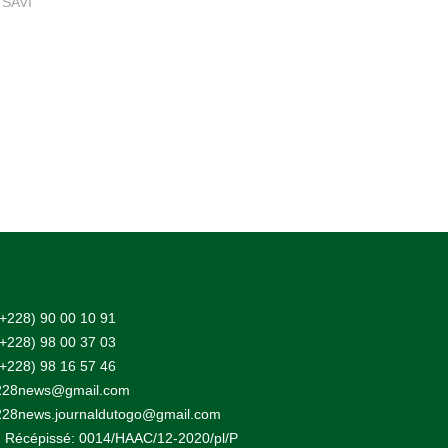
 SAVI
(+228) 90 00 10 91
(+228) 98 00 37 03
(+228) 98 16 57 46
228news@gmail.com
228news.journaldutogo@gmail.com
 Récépissé: 0014/HAAC/12-2020/pl/P