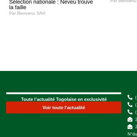
Par
Bienvenu
Sélection nationale : Neveu trouve
la faille
Par
Bienvenu SAVI
Toute l’actualité Togolaise en exclusivité
Voir toute l’actualité
N°du