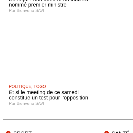
nommé premier ministre
Par
Bienvenu SAVI
POLITIQUE
,
TOGO
Et si le meeting de ce samedi
constitue un test pour l’opposition
Par
Bienvenu SAVI