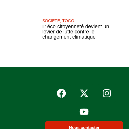
SOCIETE
,
TOGO
L’ éco-citoyenneté devient un
levier de lutte contre le
changement climatique
Nous contacter