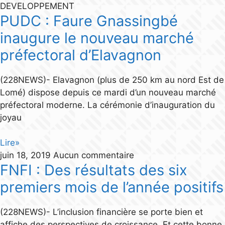
DEVELOPPEMENT
PUDC : Faure Gnassingbé
inaugure le nouveau marché
préfectoral d’Elavagnon
(228NEWS)- Elavagnon (plus de 250 km au nord Est de
Lomé) dispose depuis ce mardi d’un nouveau marché
préfectoral moderne. La cérémonie d’inauguration du
joyau
Lire»
juin 18, 2019
Aucun commentaire
FNFI : Des résultats des six
premiers mois de l’année positifs
(228NEWS)- L’inclusion financière se porte bien et
affiche des perspectives de croissance. Et cette bonne