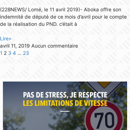
(228NEWS/ Lomé, le 11 avril 2019)- Aboka offre son
indemnité de député de ce mois d’avril pour le compte
de la réalisation du PND. c’était à
Lire»
avril 11, 2019
Aucun commentaire
1
2
3
4
…
23