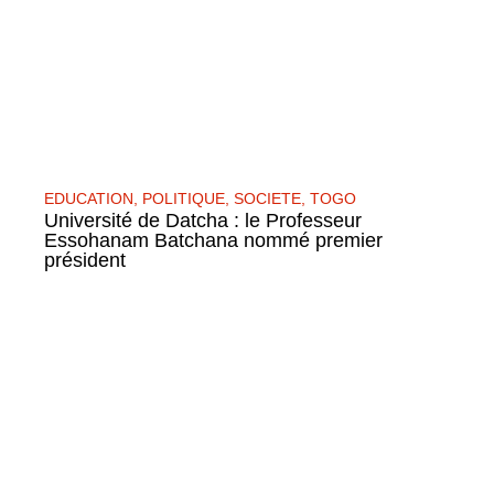
EDUCATION
,
POLITIQUE
,
SOCIETE
,
TOGO
Université de Datcha : le Professeur
Essohanam Batchana nommé premier
président