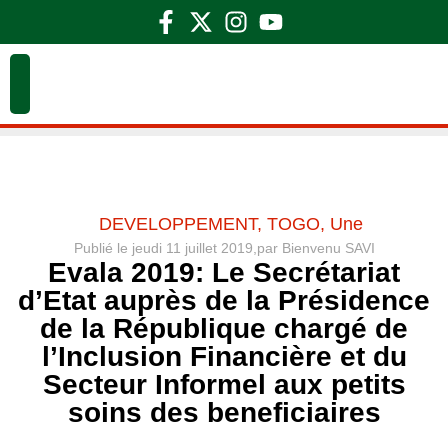
DEVELOPPEMENT
,
TOGO
,
Une
Publié le
jeudi 11 juillet 2019,
par
Bienvenu SAVI
Evala 2019: Le Secrétariat
d’Etat auprès de la Présidence
de la République chargé de
l’Inclusion Financière et du
Secteur Informel aux petits
soins des beneficiaires