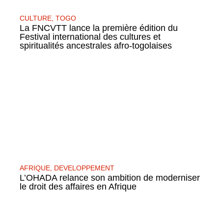
CULTURE
,
TOGO
La FNCVTT lance la première édition du
Festival international des cultures et
spiritualités ancestrales afro-togolaises
AFRIQUE
,
DEVELOPPEMENT
L’OHADA relance son ambition de moderniser
le droit des affaires en Afrique