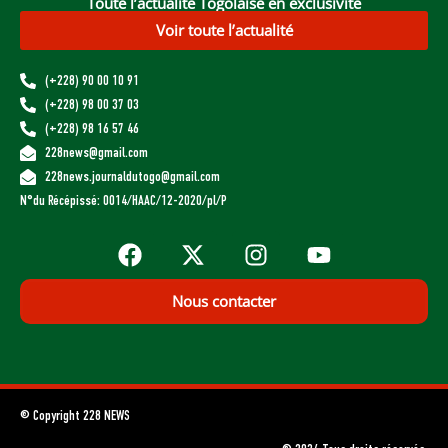
Toute l’actualité Togolaise en exclusivité
Voir toute l’actualité
(+228) 90 00 10 91
(+228) 98 00 37 03
(+228) 98 16 57 46
228news@gmail.com
228news.journaldutogo@gmail.com
N°du Récépissé: 0014/HAAC/12-2020/pl/P
Nous contacter
© Copyright 228 NEWS