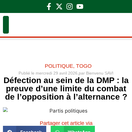
POLITIQUE
,
TOGO
Publié le
mercredi 29 avril 2026,
par
Bienvenu SAVI
Défection au sein de la DMP : la
preuve d’une limite du combat
de l’opposition à l’alternance ?
Partager cet article via