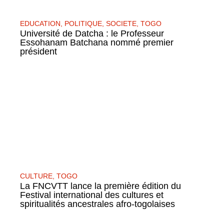
EDUCATION
,
POLITIQUE
,
SOCIETE
,
TOGO
Université de Datcha : le Professeur
Essohanam Batchana nommé premier
président
CULTURE
,
TOGO
La FNCVTT lance la première édition du
Festival international des cultures et
spiritualités ancestrales afro-togolaises