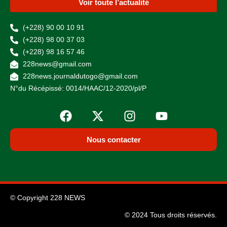
Voir toute l’actualité
(+228) 90 00 10 91
(+228) 98 00 37 03
(+228) 98 16 57 46
228news@gmail.com
228news.journaldutogo@gmail.com
N°du Récépissé: 0014/HAAC/12-2020/pl/P
Nous contacter
© Copyright 228 NEWS
© 2024 Tous droits réservés.