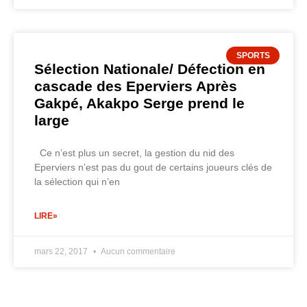
SPORTS
Sélection Nationale/ Défection en
cascade des Eperviers Après
Gakpé, Akakpo Serge prend le
large
Ce n’est plus un secret, la gestion du nid des
Eperviers n’est pas du gout de certains joueurs clés de
la sélection qui n’en
LIRE»
mars 22, 2017
Aucun commentaire