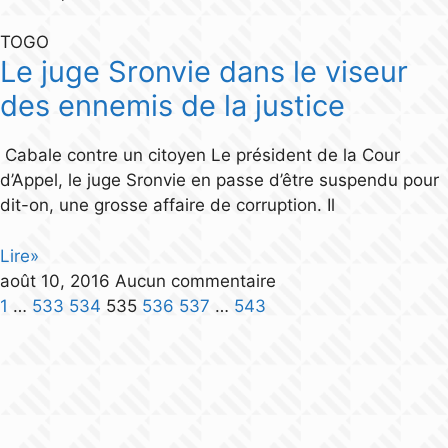
TOGO
Le juge Sronvie dans le viseur
des ennemis de la justice
Cabale contre un citoyen Le président de la Cour
d’Appel, le juge Sronvie en passe d’être suspendu pour
dit-on, une grosse affaire de corruption. Il
Lire»
août 10, 2016
Aucun commentaire
1
…
533
534
535
536
537
…
543