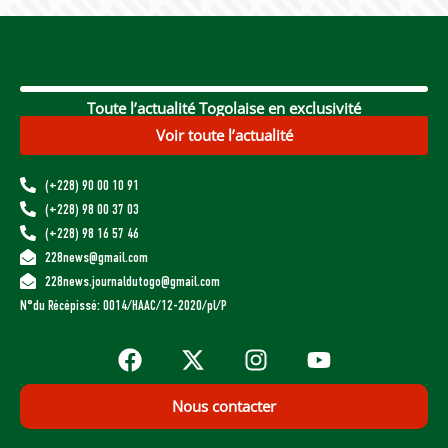
Toute l’actualité Togolaise en exclusivité
Voir toute l’actualité
(+228) 90 00 10 91
(+228) 98 00 37 03
(+228) 98 16 57 46
228news@gmail.com
228news.journaldutogo@gmail.com
N°du Récépissé: 0014/HAAC/12-2020/pl/P
Nous contacter