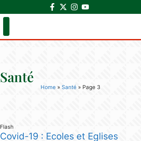
Santé
Home
»
Santé
»
Page 3
Flash
Covid-19 : Ecoles et Eglises