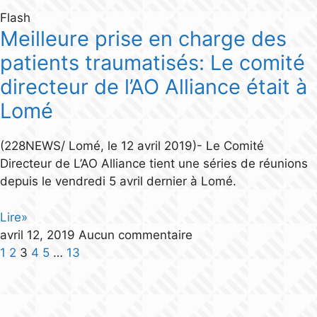
Flash
Meilleure prise en charge des
patients traumatisés: Le comité
directeur de l’AO Alliance était à
Lomé
(228NEWS/ Lomé, le 12 avril 2019)- Le Comité
Directeur de L’AO Alliance tient une séries de réunions
depuis le vendredi 5 avril dernier à Lomé.
Lire»
avril 12, 2019
Aucun commentaire
1
2
3
4
5
…
13