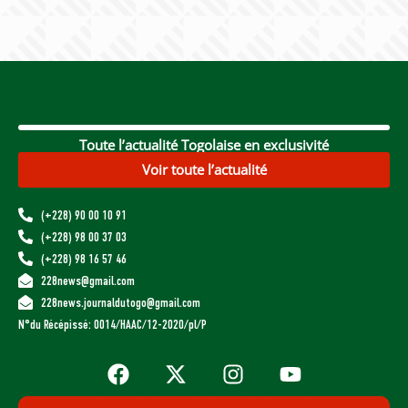
Toute l’actualité Togolaise en exclusivité
Voir toute l’actualité
(+228) 90 00 10 91
(+228) 98 00 37 03
(+228) 98 16 57 46
228news@gmail.com
228news.journaldutogo@gmail.com
N°du Récépissé: 0014/HAAC/12-2020/pl/P