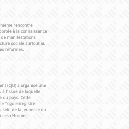
 énième rencontre
portée à la connaissance
e de manifestations
ture sociale surtout au
ces réformes,
ent (CJD) a organisé une
à l’issue de laquelle
e du pays. Cette
 le Togo enregistre
u sein de la jeunesse du
 à ces réformes,