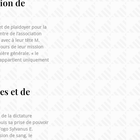
sion de
et de plaidoyer pour la
tre de l’association
avec à leur tête M.
jours de leur mission
ière générale, « le
l appartient uniquement
es et de
 de la dictature
is sa prise de pouvoir
Togo Sylvanus E.
sion de sang, le