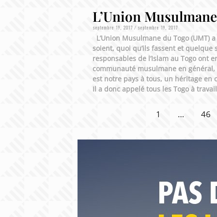
L’Union Musulmane 
septembre 19, 2017
septembre 19, 2017
L’Union Musulmane du Togo (UMT) a app
soient, quoi qu’ils fassent et quelque
responsables de l’Islam au Togo ont en
communauté musulmane en général, et 
est notre pays à tous, un héritage en 
Il a donc appelé tous les Togo à trava
1
…
46