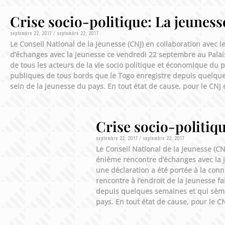
Crise socio-politique: La jeuness
septembre 22, 2017
septembre 22, 2017
Le Conseil National de la Jeunesse (CNJ) en collaboration avec 
d’échanges avec la jeunesse ce vendredi 22 septembre au Palais
de tous les acteurs de la vie socio politique et économique du pa
publiques de tous bords que le Togo enregistre depuis quelques
sein de la jeunesse du pays. En tout état de cause, pour le CNJ 
Crise socio-politiq
septembre 22, 2017
septembre 22, 2017
Le Conseil National de la Jeunesse (CN
énième rencontre d’échanges avec la j
une déclaration a été portée à la conn
rencontre à l’endroit de la jeunesse f
depuis quelques semaines et qui sème 
pays. En tout état de cause, pour le C