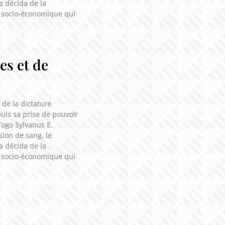
a décida de la
et socio-économique qui
es et de
 de la dictature
is sa prise de pouvoir
Togo Sylvanus E.
sion de sang, le
a décida de la
et socio-économique qui