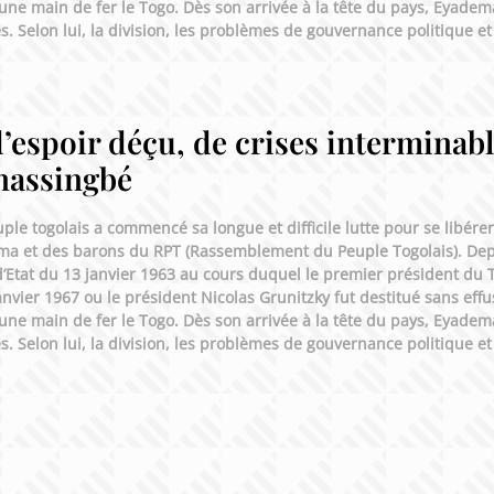
une main de fer le Togo. Dès son arrivée à la tête du pays, Eyadem
ues. Selon lui, la division, les problèmes de gouvernance politique 
’espoir déçu, de crises interminabl
nassingbé
ple togolais a commencé sa longue et difficile lutte pour se libérer
a et des barons du RPT (Rassemblement du Peuple Togolais). Depu
d’Etat du 13 janvier 1963 au cours duquel le premier président du 
anvier 1967 ou le président Nicolas Grunitzky fut destitué sans effu
une main de fer le Togo. Dès son arrivée à la tête du pays, Eyadem
ues. Selon lui, la division, les problèmes de gouvernance politique 