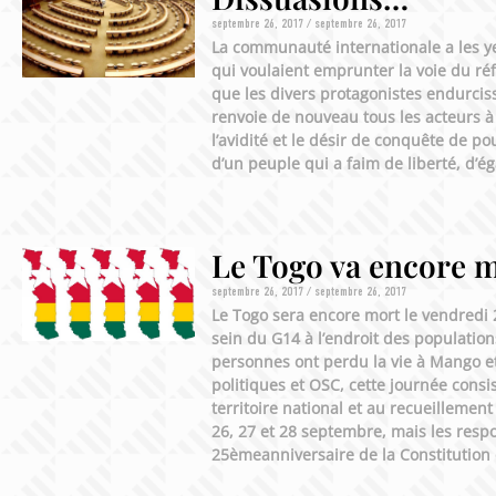
septembre 26, 2017
septembre 26, 2017
La communauté internationale a les ye
qui voulaient emprunter la voie du réf
que les divers protagonistes endurcis
renvoie de nouveau tous les acteurs à u
l’avidité et le désir de conquête de po
d’un peuple qui a faim de liberté, d
Le Togo va encore 
septembre 26, 2017
septembre 26, 2017
Le Togo sera encore mort le vendredi 2
sein du G14 à l’endroit des population
personnes ont perdu la vie à Mango et
politiques et OSC, cette journée consi
territoire national et au recueillemen
26, 27 et 28 septembre, mais les resp
25èmeanniversaire de la Constitution 