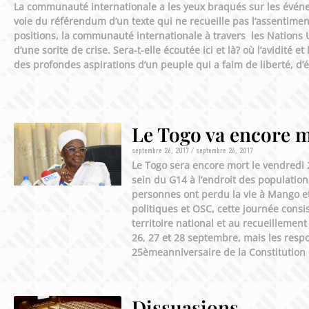
La communauté internationale a les yeux braqués sur les événe
voie du référendum d’un texte qui ne recueille pas l’assentiment
positions, la communauté internationale à travers les Nations U
d’une sorite de crise. Sera-t-elle écoutée ici et là? où l’avidité 
des profondes aspirations d’un peuple qui a faim de liberté, 
Le Togo va encore 
septembre 26, 2017
septembre 26, 2017
Le Togo sera encore mort le vendredi 2
sein du G14 à l’endroit des population
personnes ont perdu la vie à Mango et
politiques et OSC, cette journée consi
territoire national et au recueillemen
26, 27 et 28 septembre, mais les resp
25èmeanniversaire de la Constitution 
Dissuasions…