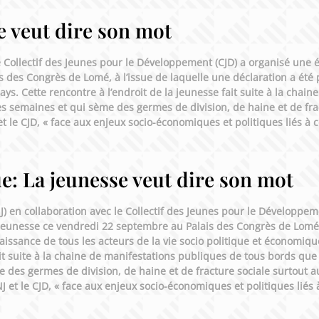
e veut dire son mot
le Collectif des Jeunes pour le Développement (CJD) a organisé une
 des Congrès de Lomé, à l’issue de laquelle une déclaration a été 
ys. Cette rencontre à l’endroit de la jeunesse fait suite à la chain
 semaines et qui sème des germes de division, de haine et de frac
et le CJD, « face aux enjeux socio-économiques et politiques liés à 
ue: La jeunesse veut dire son mot
J) en collaboration avec le Collectif des Jeunes pour le Développem
eunesse ce vendredi 22 septembre au Palais des Congrès de Lomé, 
aissance de tous les acteurs de la vie socio politique et économiqu
ait suite à la chaine de manifestations publiques de tous bords que
des germes de division, de haine et de fracture sociale surtout a
NJ et le CJD, « face aux enjeux socio-économiques et politiques liés