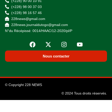
(+228) 90 00 10 91
(+228) 98 00 37 03
(+228) 98 16 57 46
228news@gmail.com
228news.journaldutogo@gmail.com
N°du Récépissé: 0014/HAAC/12-2020/pl/P
Nous contacter
© Copyright 228 NEWS
© 2024 Tous droits réservés.