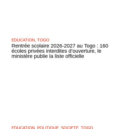
EDUCATION
,
TOGO
Rentrée scolaire 2026-2027 au Togo : 160
écoles privées interdites d’ouverture, le
ministère publie la liste officielle
EDUCATION
,
POLITIQUE
,
SOCIETE
,
TOGO