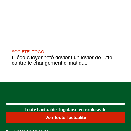
SOCIETE
,
TOGO
L’ éco-citoyenneté devient un levier de lutte
contre le changement climatique
Toute l’actualité Togolaise en exclusivité
Voir toute l’actualité