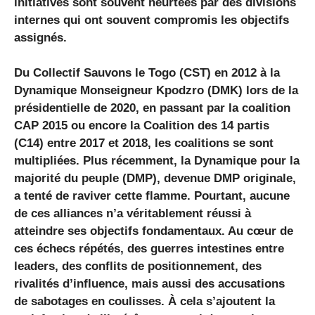
initiatives sont souvent heurtées par des divisions
internes qui ont souvent compromis les objectifs
assignés.
Du Collectif Sauvons le Togo (CST) en 2012 à la
Dynamique Monseigneur Kpodzro (DMK) lors de la
présidentielle de 2020, en passant par la coalition
CAP 2015 ou encore la Coalition des 14 partis
(C14) entre 2017 et 2018, les coalitions se sont
multipliées. Plus récemment, la Dynamique pour la
majorité du peuple (DMP), devenue DMP originale,
a tenté de raviver cette flamme. Pourtant, aucune
de ces alliances n’a véritablement réussi à
atteindre ses objectifs fondamentaux. Au cœur de
ces échecs répétés, des guerres intestines entre
leaders, des conflits de positionnement, des
rivalités d’influence, mais aussi des accusations
de sabotages en coulisses. À cela s’ajoutent la