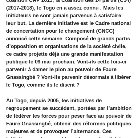
coalition CAP 2015, la Coalition des 14 partis (C14)
(2017-2018), le Togo en a assez connu . Mais les
initiateurs ne sont jamais parvenus à satisfaire
leur but. La dernière initiative est le Cadre national
de concertation pour le changement (CNCC)
annoncé cette semaine. Composé de grands partis
d’opposition et organisations de la société civile,
ce cadre projette déjà une grande manifestation
publique le 09 mai prochain. Vont-ils cette fois-ci
parvenir à damer le pion au pouvoir de Faure
Gnassingbé ? Vont-ils parvenir désormais à libérer
le Togo, comme ils le disent ?
Au Togo, depuis 2005, les initiatives de
regroupement se succèdent, portées par l’ambition
de fédérer les forces pour peser face au pouvoir de
Faure Gnassingbé, obtenir des réformes politiques
majeures et de provoquer l’alternance. Ces