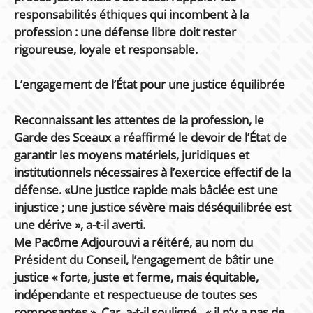
responsabilités éthiques qui incombent à la
profession : une défense libre doit rester
rigoureuse, loyale et responsable.
L’engagement de l’État pour une justice équilibrée
Reconnaissant les attentes de la profession, le
Garde des Sceaux a réaffirmé le devoir de l’État de
garantir les moyens matériels, juridiques et
institutionnels nécessaires à l’exercice effectif de la
défense. «Une justice rapide mais bâclée est une
injustice ; une justice sévère mais déséquilibrée est
une dérive », a-t-il averti.
Me Pacôme Adjourouvi a réitéré, au nom du
Président du Conseil, l’engagement de bâtir une
justice « forte, juste et ferme, mais équitable,
indépendante et respectueuse de toutes ses
composantes ». Car, a-t-il souligné , « il n’y a pas de