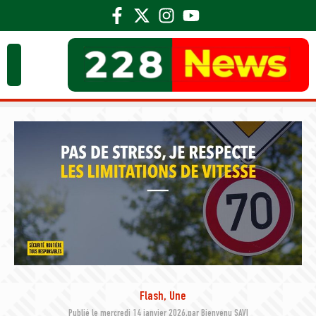
Flash
,
Une
Publié le
mercredi 14 janvier 2026,
par
Bienvenu SAVI