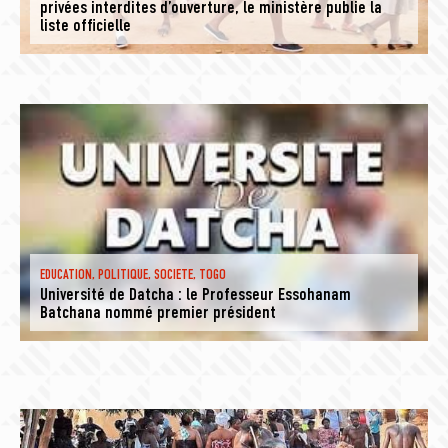
privées interdites d’ouverture, le ministère publie la
liste officielle
EDUCATION
,
POLITIQUE
,
SOCIETE
,
TOGO
Université de Datcha : le Professeur Essohanam
Batchana nommé premier président