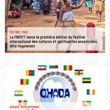
CULTURE
,
TOGO
La FNCVTT lance la première édition du Festival
international des cultures et spiritualités ancestrales
afro-togolaises
AFRIQUE
,
DEVELOPPEMENT