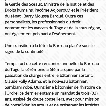
le Garde des Sceaux, Ministre de la Justice et des
Droits humains, Pacôme Adjourouvi et le Président
du sénat , Barry Moussa Barqué. Outre ces
personnalités, les professionnels du droit,
notamment les avocats du Togo et de la sous-région,
ont également pris part à l’événement.
Une transition à la tête du Barreau placée sous le
signe de la continuité
Temps fort de cette rencontre annuelle du Barreau
du Togo, la cérémonie a été marquée par la
passation de charges entre le bâtonnier sortant,
Claude Folly Adama, et le nouveau bâtonnier,
Sambiani Yobé. Quinzième bâtonnier de l’histoire de
l’Ordre, ce dernier entame un mandat de trois (03)
ans, assisté de douze conseillers, avec pour mission
de consolider les acquis et de préserver les intérêts