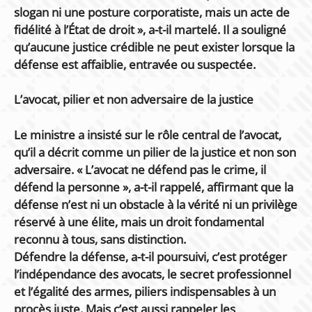
slogan ni une posture corporatiste, mais un acte de
fidélité à l’État de droit », a-t-il martelé. Il a souligné
qu’aucune justice crédible ne peut exister lorsque la
défense est affaiblie, entravée ou suspectée.
L’avocat, pilier et non adversaire de la justice
Le ministre a insisté sur le rôle central de l’avocat,
qu’il a décrit comme un pilier de la justice et non son
adversaire. « L’avocat ne défend pas le crime, il
défend la personne », a-t-il rappelé, affirmant que la
défense n’est ni un obstacle à la vérité ni un privilège
réservé à une élite, mais un droit fondamental
reconnu à tous, sans distinction.
Défendre la défense, a-t-il poursuivi, c’est protéger
l’indépendance des avocats, le secret professionnel
et l’égalité des armes, piliers indispensables à un
procès juste. Mais c’est aussi rappeler les