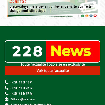
SOCIETE
,
TOGO
L’ éco-citoyenneté devient un levier de lutte contre le
changement climatique
Toute l’actualité Togolaise en exclusivité
Voir toute l’actualité
(+228) 90 00 10 91
(+228) 98 00 37 03
(+228) 98 16 57 46
228news@gmail.com
228news.journaldutogo@gmail.com