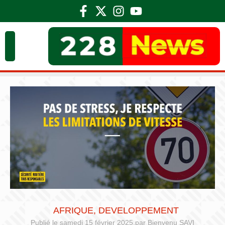
AFRIQUE
,
DEVELOPPEMENT
Publié le
samedi 15 février 2025,
par
Bienvenu SAVI