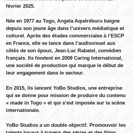
février 2025.
Née en 1977 au Togo, Angela Aquéréburu baigne
depuis son jeune âge dans l’univers médiatique et
culturel. Après des études commerciales à l’ESCP
en France, elle se lance dans l’audiovisuel aux
côtés de son époux, Jean-Luc Rabatel, comédien
français. Ils fondent en 2009 Caring International,
une société de production qui marque le début de
leur engagement dans le secteur.
En 2015, ils lancent YoBo Studios, une entreprise
qui se donne pour mission de produire du contenu
« made in Togo » et qui s’est imposée sur la scène
internationale.
YoBo Studios a un double objectif. Promouvoir les
talents locaux à travers des séries et des films