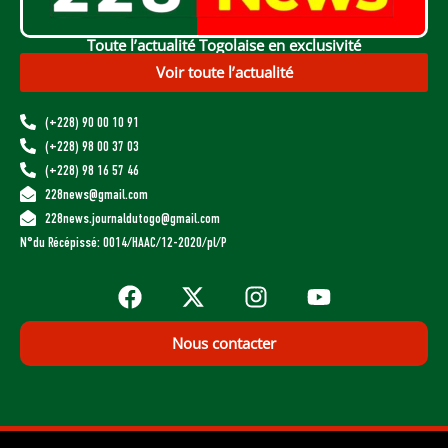
Toute l’actualité Togolaise en exclusivité
Voir toute l’actualité
(+228) 90 00 10 91
(+228) 98 00 37 03
(+228) 98 16 57 46
228news@gmail.com
228news.journaldutogo@gmail.com
N°du Récépissé: 0014/HAAC/12-2020/pl/P
Nous contacter