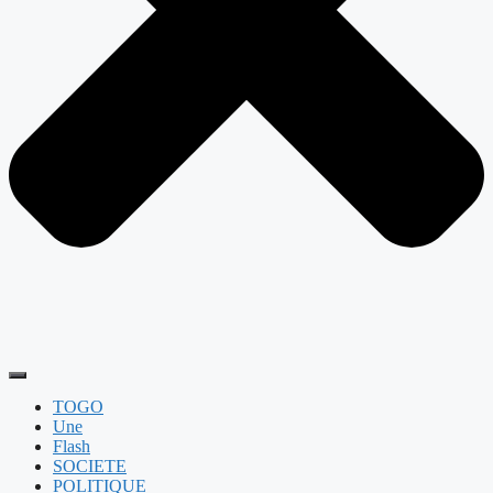
TOGO
Une
Flash
SOCIETE
POLITIQUE