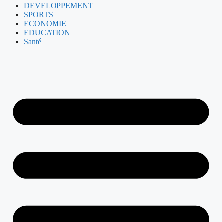
DEVELOPPEMENT
SPORTS
ECONOMIE
EDUCATION
Santé