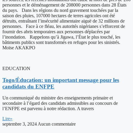
personnes et le déménagement de 208000 personnes dans 28 États
du pays. Dans les régions du nord gravement touchées par la
saison des pluies, 107000 hectares de terres agricoles ont été
détruits, entraînant l’insécurité alimentaire aiguë de 32 millions de
personnes. Face à ce fléau, les autorités nigérianes s’efforcent de
fournir des abris temporaires aux personnes déplacées par
l’inondation. Rappelons qu’à Jigawa, l’État le plus touché, les
bâtiments publics sont transformés en refuges pour les sinistrés.
Moïse AKAKPO
EDUCATION
Togo/Éducation: un important message pour les
candidats du ENFPE
Un communiqué du ministre des enseignements primaire et
secondaire à l’égard des candidats admissibles au concours de
l’ENFPE est parvenu à notre rédaction. A travers
Lire»
septembre 3, 2024
Aucun commentaire