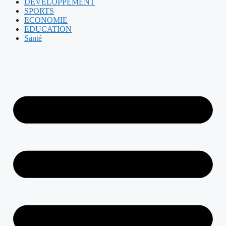
DEVELOPPEMENT
SPORTS
ECONOMIE
EDUCATION
Santé