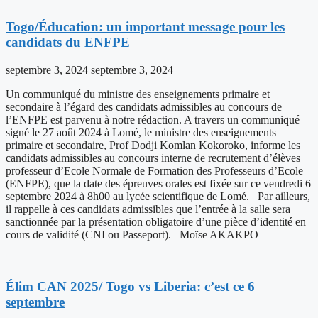
Togo/Éducation: un important message pour les
candidats du ENFPE
septembre 3, 2024
septembre 3, 2024
Un communiqué du ministre des enseignements primaire et
secondaire à l’égard des candidats admissibles au concours de
l’ENFPE est parvenu à notre rédaction. A travers un communiqué
signé le 27 août 2024 à Lomé, le ministre des enseignements
primaire et secondaire, Prof Dodji Komlan Kokoroko, informe les
candidats admissibles au concours interne de recrutement d’élèves
professeur d’Ecole Normale de Formation des Professeurs d’Ecole
(ENFPE), que la date des épreuves orales est fixée sur ce vendredi 6
septembre 2024 à 8h00 au lycée scientifique de Lomé. Par ailleurs,
il rappelle à ces candidats admissibles que l’entrée à la salle sera
sanctionnée par la présentation obligatoire d’une pièce d’identité en
cours de validité (CNI ou Passeport). Moïse AKAKPO
Élim CAN 2025/ Togo vs Liberia: c’est ce 6
septembre