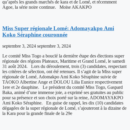
qu’après les grands marchés de kara et de Lomé, et récemment
Agoe, la série noire continue. Moïse AKAKPO
Miss Super régionale Lomé: Adomayakpo Ami
Koko Séraphine couronnée
septembre 3, 2024
septembre 3, 2024
Le comité Miss Togo a bouclé la dernière étape des élections super
régionale des régions Plateaux, Maritime et Grand Lomé, le samedi
31 août 2024. Lors du déroulement, trois (3) candidates, respectant
les critères de sélection, ont été retenues. Il s’agit de la Miss super
régionale de Lomé, Adomakpo Ami Koko Séraphine suivie de
TAOKO Albertine Ange et DOLOU Lilia Eunice respectivement
1ere et 2e dauphine. Le président du comité Miss Togo, Gaspard
Baka, animé d’une immense joie, a exprimé ses gratuites au public
pour sa présence et son choix porté sur la reine, ADOMAYAKPO
Ami Koko Séraphine. En guise de rappel, les dix (10) candidates
dégagées de la super régionale de Lomé, s’ajouteront à la dizaine de
la Kara pour la grande finale de la 29e