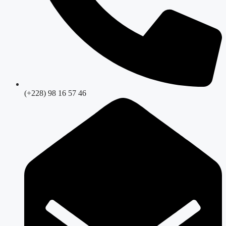
(+228) 98 16 57 46