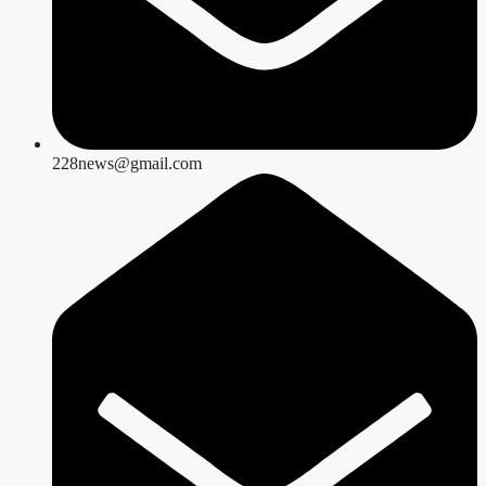
228news@gmail.com