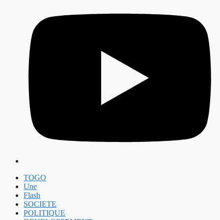
TOGO
Une
Flash
SOCIETE
POLITIQUE