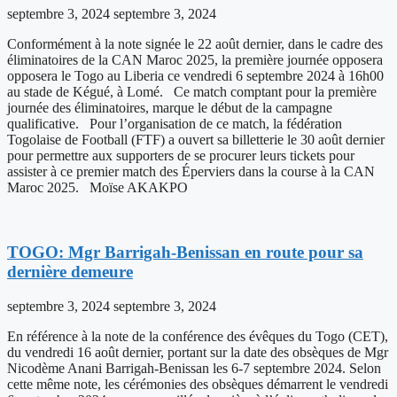
septembre 3, 2024
septembre 3, 2024
Conformément à la note signée le 22 août dernier, dans le cadre des
éliminatoires de la CAN Maroc 2025, la première journée opposera
opposera le Togo au Liberia ce vendredi 6 septembre 2024 à 16h00
au stade de Kégué, à Lomé. Ce match comptant pour la première
journée des éliminatoires, marque le début de la campagne
qualificative. Pour l’organisation de ce match, la fédération
Togolaise de Football (FTF) a ouvert sa billetterie le 30 août dernier
pour permettre aux supporters de se procurer leurs tickets pour
assister à ce premier match des Éperviers dans la course à la CAN
Maroc 2025. Moïse AKAKPO
TOGO: Mgr Barrigah-Benissan en route pour sa
dernière demeure
septembre 3, 2024
septembre 3, 2024
En référence à la note de la conférence des évêques du Togo (CET),
du vendredi 16 août dernier, portant sur la date des obsèques de Mgr
Nicodème Anani Barrigah-Benissan les 6-7 septembre 2024. Selon
cette même note, les cérémonies des obsèques démarrent le vendredi