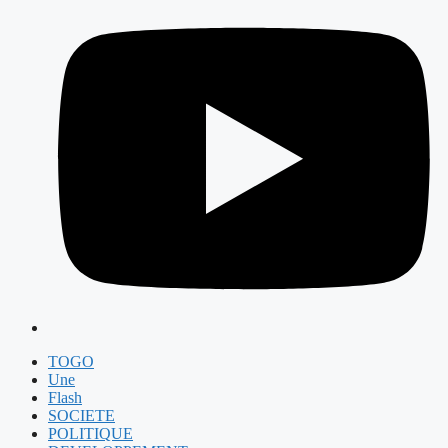
TOGO
Une
Flash
SOCIETE
POLITIQUE