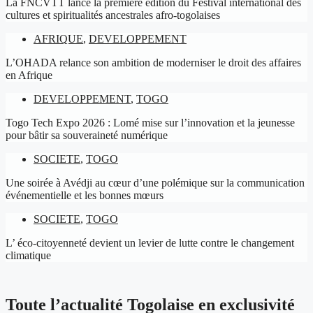
La FNCVTT lance la première édition du Festival international des
cultures et spiritualités ancestrales afro-togolaises
AFRIQUE
,
DEVELOPPEMENT
L’OHADA relance son ambition de moderniser le droit des affaires
en Afrique
DEVELOPPEMENT
,
TOGO
Togo Tech Expo 2026 : Lomé mise sur l’innovation et la jeunesse
pour bâtir sa souveraineté numérique
SOCIETE
,
TOGO
Une soirée à Avédji au cœur d’une polémique sur la communication
événementielle et les bonnes mœurs
SOCIETE
,
TOGO
L’ éco-citoyenneté devient un levier de lutte contre le changement
climatique
Toute l’actualité Togolaise en exclusivité