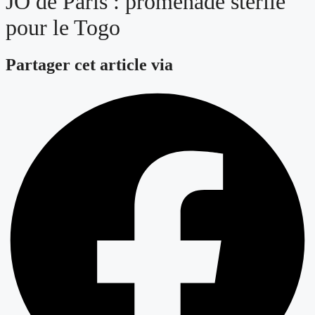
JO de Paris : promenade stérile
pour le Togo
Partager cet article via