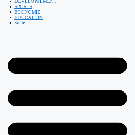
DEVELOPPEMENT
SPORTS
ECONOMIE
EDUCATION
Santé