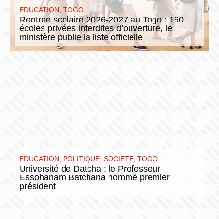
EDUCATION
,
TOGO
Rentrée scolaire 2026-2027 au Togo : 160
écoles privées interdites d’ouverture, le
ministère publie la liste officielle
EDUCATION
,
POLITIQUE
,
SOCIETE
,
TOGO
Université de Datcha : le Professeur
Essohanam Batchana nommé premier
président