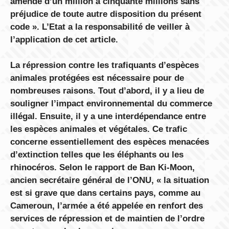
amende d’un million à cinquante millions sans
préjudice de toute autre disposition du présent
code ». L’Etat a la responsabilité de veiller à
l’application de cet article.
La répression contre les trafiquants d’espèces
animales protégées est nécessaire pour de
nombreuses raisons. Tout d’abord, il y a lieu de
souligner l’impact environnemental du commerce
illégal. Ensuite, il y a une interdépendance entre
les espèces animales et végétales. Ce trafic
concerne essentiellement des espèces menacées
d’extinction telles que les éléphants ou les
rhinocéros. Selon le rapport de Ban Ki-Moon,
ancien secrétaire général de l’ONU, « la situation
est si grave que dans certains pays, comme au
Cameroun, l’armée a été appelée en renfort des
services de répression et de maintien de l’ordre