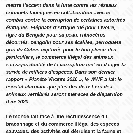
mettre l’accent dans la lutte contre les réseaux
criminels fauniques en collaboration avec le
combat contre la corruption de certaines autorités
étatiques. Eléphant d’Afrique tué pour l’ivoire,
tigre du Bengale pour sa peau, rhinocéros
décornés, pangolin pour ses écailles, perroquets
gris du Gabon capturés pour le bon plaisir des
particuliers, le commerce illégal des animaux
sauvages doublé de la corruption met en danger la
survie de milliers d’espèces. Dans son dernier
rapport « Planète Vivante 2016 », le WWF a fait le
constat alarmant que plus des deux tiers des
animaux vertébrés seront menacés de disparition
d’ici 2020.
Le monde fait face à une recrudescence du
braconnage et du commerce illégal des espèces
sauvages, des activités qui détruisent la faune et