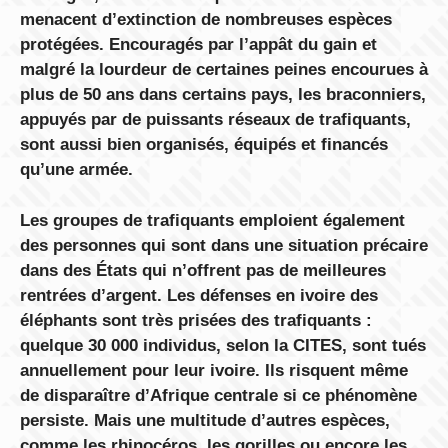
menacent d’extinction de nombreuses espèces
protégées. Encouragés par l’appât du gain et
malgré la lourdeur de certaines peines encourues à
plus de 50 ans dans certains pays, les braconniers,
appuyés par de puissants réseaux de trafiquants,
sont aussi bien organisés, équipés et financés
qu’une armée.
Les groupes de trafiquants emploient également
des personnes qui sont dans une situation précaire
dans des États qui n’offrent pas de meilleures
rentrées d’argent. Les défenses en ivoire des
éléphants sont très prisées des trafiquants :
quelque 30 000 individus, selon la CITES, sont tués
annuellement pour leur ivoire. Ils risquent même
de disparaître d’Afrique centrale si ce phénomène
persiste. Mais une multitude d’autres espèces,
comme les rhinocéros, les gorilles ou encore les