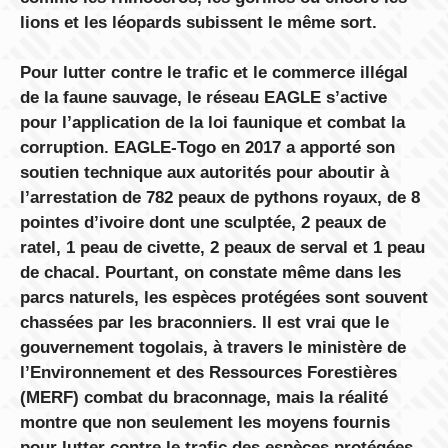
lions et les léopards subissent le même sort.
Pour lutter contre le trafic et le commerce illégal
de la faune sauvage, le réseau EAGLE s’active
pour l’application de la loi faunique et combat la
corruption. EAGLE-Togo en 2017 a apporté son
soutien technique aux autorités pour aboutir à
l’arrestation de 782 peaux de pythons royaux, de 8
pointes d’ivoire dont une sculptée, 2 peaux de
ratel, 1 peau de civette, 2 peaux de serval et 1 peau
de chacal. Pourtant, on constate même dans les
parcs naturels, les espèces protégées sont souvent
chassées par les braconniers. Il est vrai que le
gouvernement togolais, à travers le ministère de
l’Environnement et des Ressources Forestières
(MERF) combat du braconnage, mais la réalité
montre que non seulement les moyens fournis
pour lutter contre le trafic des espèces protégées