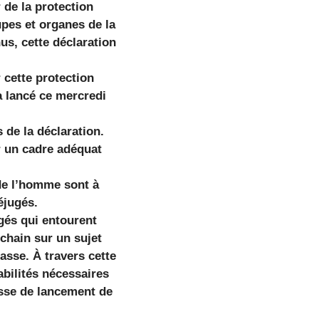
 de la protection
upes et organes de la
us, cette déclaration
 cette protection
a lancé ce mercredi
de la déclaration.
er un cadre adéquat
 de l’homme sont à
éjugés.
gés qui entourent
chain sur un sujet
fasse. À travers cette
bilités nécessaires
esse de lancement de