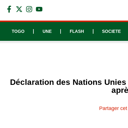
TOGO
UNE
FLASH
SOCIETE
Déclaration des Nations Unies
aprè
Partager cet 