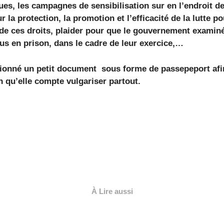
es, les campagnes de sensibilisation sur en l’endroit d
la protection, la promotion et l’efficacité de la lutte po
 de ces droits, plaider pour que le gouvernement examiné
s en prison, dans le cadre de leur exercice,…
ionné un petit document sous forme de passepeport afin
n qu’elle compte vulgariser partout.
À Lire aussi