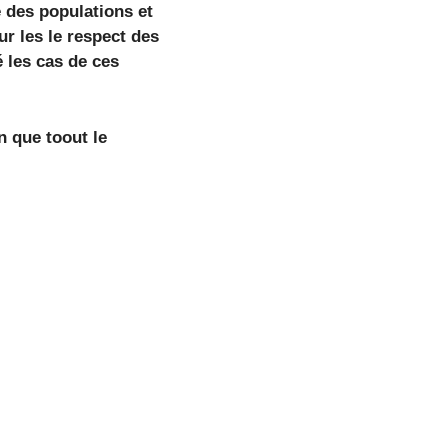
e des populations et
ur les le respect des
 les cas de ces
 que toout le