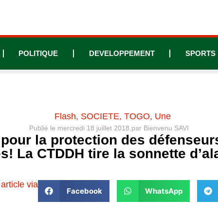
POLITIQUE
DEVELOPPEMENT
SPORTS
Flash
,
SOCIETE
,
TOGO
,
Une
Publié le
mercredi 18 juillet 2018,
par
Bienvenu SAVI
 pour la protection des défenseur
s! La CTDDH tire la sonnette d’a
article via
Facebook
WhatsApp