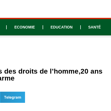
ECONOMIE
EDUCATION
SANTÉ
s des droits de l’homme,20 ans
larme
Telegram