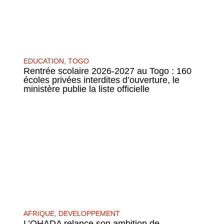
EDUCATION
,
TOGO
Rentrée scolaire 2026-2027 au Togo : 160
écoles privées interdites d’ouverture, le
ministère publie la liste officielle
AFRIQUE
,
DEVELOPPEMENT
L’OHADA relance son ambition de