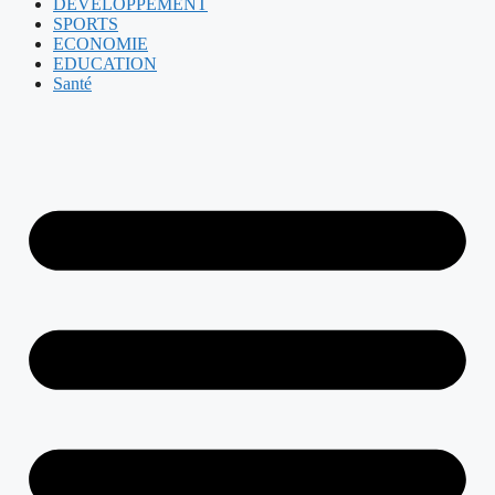
DEVELOPPEMENT
SPORTS
ECONOMIE
EDUCATION
Santé