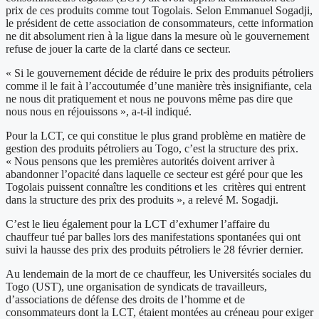
prix de ces produits comme tout Togolais. Selon Emmanuel Sogadji,
le président de cette association de consommateurs, cette information
ne dit absolument rien à la ligue dans la mesure où le gouvernement
refuse de jouer la carte de la clarté dans ce secteur.
« Si le gouvernement décide de réduire le prix des produits pétroliers
comme il le fait à l’accoutumée d’une manière très insignifiante, cela
ne nous dit pratiquement et nous ne pouvons même pas dire que
nous nous en réjouissons », a-t-il indiqué.
Pour la LCT, ce qui constitue le plus grand problème en matière de
gestion des produits pétroliers au Togo, c’est la structure des prix.
« Nous pensons que les premières autorités doivent arriver à
abandonner l’opacité dans laquelle ce secteur est géré pour que les
Togolais puissent connaître les conditions et les critères qui entrent
dans la structure des prix des produits », a relevé M. Sogadji.
C’est le lieu également pour la LCT d’exhumer l’affaire du
chauffeur tué par balles lors des manifestations spontanées qui ont
suivi la hausse des prix des produits pétroliers le 28 février dernier.
Au lendemain de la mort de ce chauffeur, les Universités sociales du
Togo (UST), une organisation de syndicats de travailleurs,
d’associations de défense des droits de l’homme et de
consommateurs dont la LCT, étaient montées au créneau pour exiger