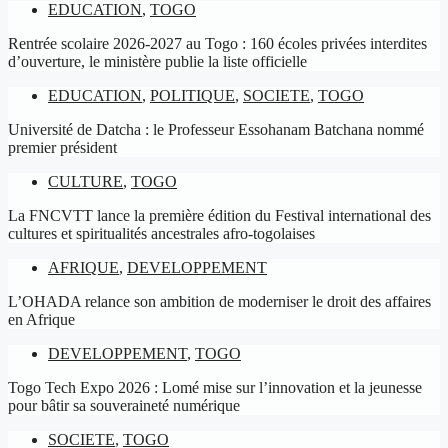
EDUCATION
,
TOGO
Rentrée scolaire 2026-2027 au Togo : 160 écoles privées interdites
d’ouverture, le ministère publie la liste officielle
EDUCATION
,
POLITIQUE
,
SOCIETE
,
TOGO
Université de Datcha : le Professeur Essohanam Batchana nommé
premier président
CULTURE
,
TOGO
La FNCVTT lance la première édition du Festival international des
cultures et spiritualités ancestrales afro-togolaises
AFRIQUE
,
DEVELOPPEMENT
L’OHADA relance son ambition de moderniser le droit des affaires
en Afrique
DEVELOPPEMENT
,
TOGO
Togo Tech Expo 2026 : Lomé mise sur l’innovation et la jeunesse
pour bâtir sa souveraineté numérique
SOCIETE
,
TOGO