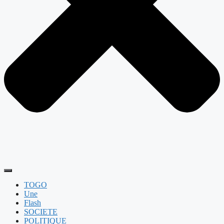
TOGO
Une
Flash
SOCIETE
POLITIQUE