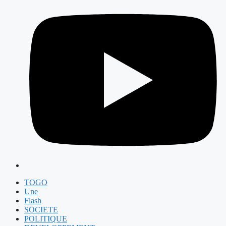
TOGO
Une
Flash
SOCIETE
POLITIQUE