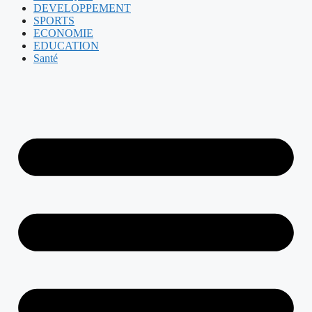
DEVELOPPEMENT
SPORTS
ECONOMIE
EDUCATION
Santé