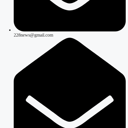
228news@gmail.com