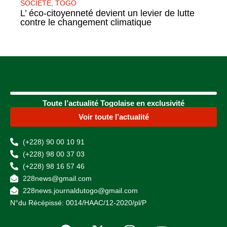
SOCIETE
,
TOGO
L’ éco-citoyenneté devient un levier de lutte
contre le changement climatique
Toute l’actualité Togolaise en exclusivité
Voir toute l’actualité
(+228) 90 00 10 91
(+228) 98 00 37 03
(+228) 98 16 57 46
228news@gmail.com
228news.journaldutogo@gmail.com
N°du Récépissé: 0014/HAAC/12-2020/pl/P