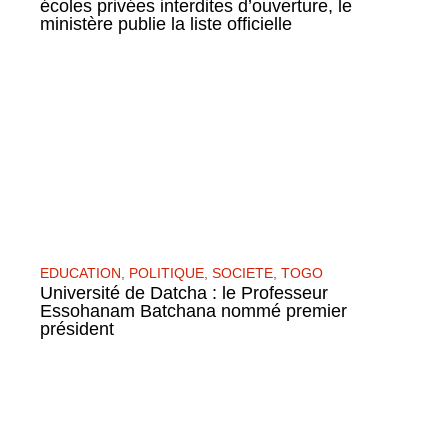
écoles privées interdites d’ouverture, le
ministère publie la liste officielle
EDUCATION
,
POLITIQUE
,
SOCIETE
,
TOGO
Université de Datcha : le Professeur
Essohanam Batchana nommé premier
président