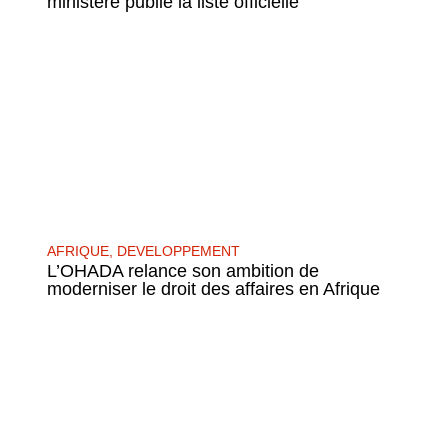
ministère publie la liste officielle
AFRIQUE
,
DEVELOPPEMENT
L’OHADA relance son ambition de
moderniser le droit des affaires en Afrique