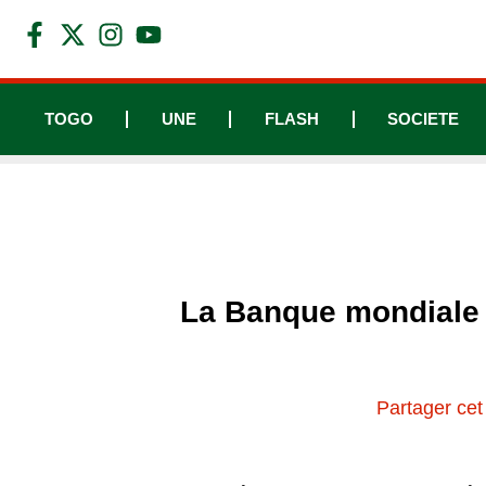
TOGO
UNE
FLASH
SOCIETE
La Banque mondiale p
Partager cet 