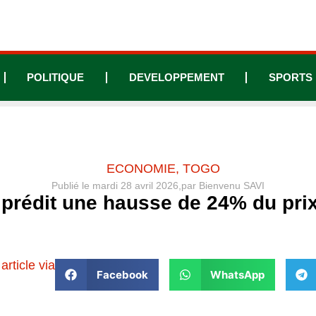
POLITIQUE
DEVELOPPEMENT
SPORTS
ECONOMIE
,
TOGO
Publié le
mardi 28 avril 2026,
par
Bienvenu SAVI
rédit une hausse de 24% du prix
article via
Facebook
WhatsApp