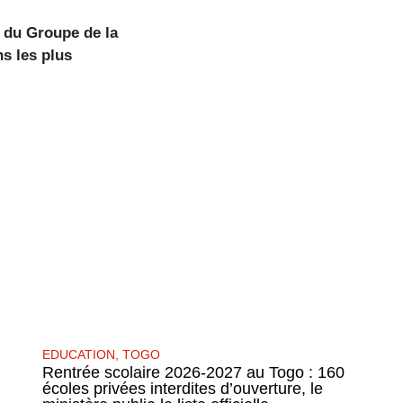
f du Groupe de la
s les plus
EDUCATION
,
TOGO
Rentrée scolaire 2026-2027 au Togo : 160
écoles privées interdites d’ouverture, le