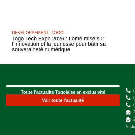
DEVELOPPEMENT
,
TOGO
Togo Tech Expo 2026 : Lomé mise sur
l’innovation et la jeunesse pour bâtir sa
souveraineté numérique
Toute l’actualité Togolaise en exclusivité
Voir toute l’actualité
N°du