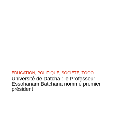
EDUCATION
,
POLITIQUE
,
SOCIETE
,
TOGO
Université de Datcha : le Professeur
Essohanam Batchana nommé premier
président