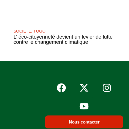
SOCIETE
,
TOGO
L’ éco-citoyenneté devient un levier de lutte
contre le changement climatique
Nous contacter