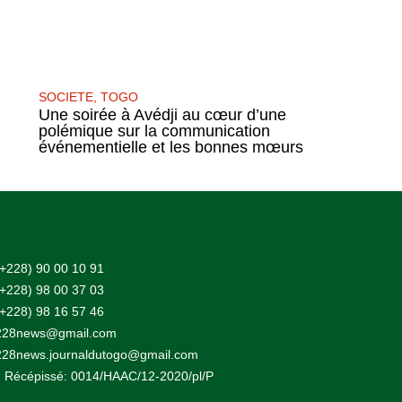
SOCIETE
,
TOGO
Une soirée à Avédji au cœur d’une
polémique sur la communication
événementielle et les bonnes mœurs
(+228) 90 00 10 91
(+228) 98 00 37 03
(+228) 98 16 57 46
228news@gmail.com
228news.journaldutogo@gmail.com
 Récépissé: 0014/HAAC/12-2020/pl/P