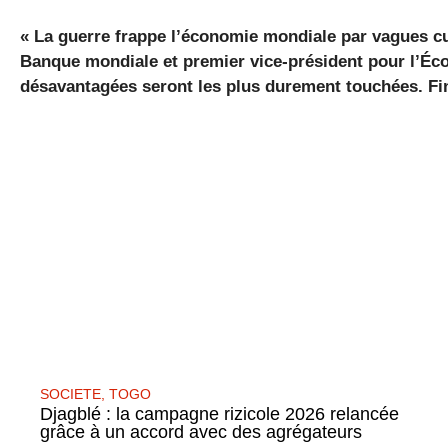
« La guerre frappe l’économie mondiale par vagues cu
Banque mondiale et premier vice-président pour l’Éc
désavantagées seront les plus durement touchées. Fi
SOCIETE
,
TOGO
Djagblé : la campagne rizicole 2026 relancée
grâce à un accord avec des agrégateurs