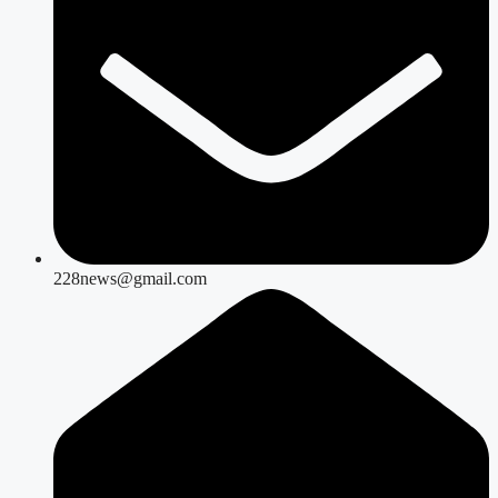
228news@gmail.com