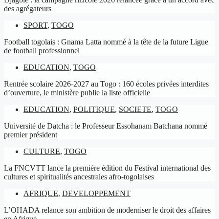
des agrégateurs
SPORT
,
TOGO
Football togolais : Gnama Latta nommé à la tête de la future Ligue
de football professionnel
EDUCATION
,
TOGO
Rentrée scolaire 2026-2027 au Togo : 160 écoles privées interdites
d’ouverture, le ministère publie la liste officielle
EDUCATION
,
POLITIQUE
,
SOCIETE
,
TOGO
Université de Datcha : le Professeur Essohanam Batchana nommé
premier président
CULTURE
,
TOGO
La FNCVTT lance la première édition du Festival international des
cultures et spiritualités ancestrales afro-togolaises
AFRIQUE
,
DEVELOPPEMENT
L’OHADA relance son ambition de moderniser le droit des affaires
en Afrique