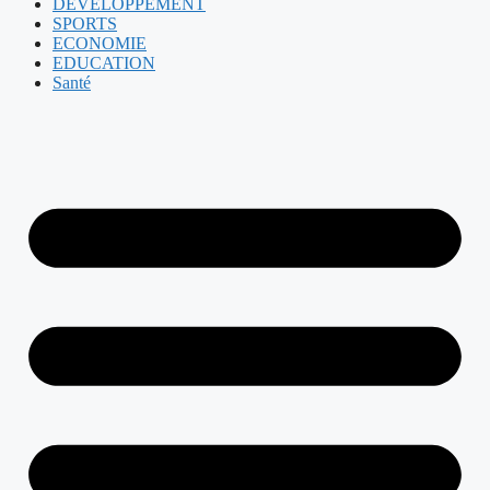
DEVELOPPEMENT
SPORTS
ECONOMIE
EDUCATION
Santé