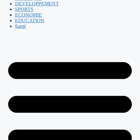
DEVELOPPEMENT
SPORTS
ECONOMIE
EDUCATION
Santé