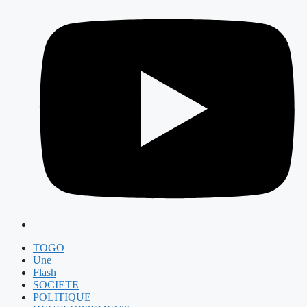
TOGO
Une
Flash
SOCIETE
POLITIQUE