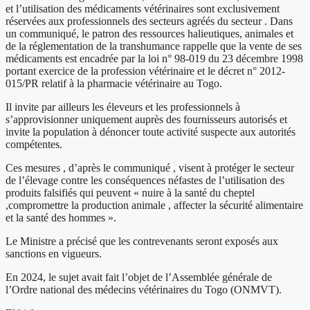
et l’utilisation des médicaments vétérinaires sont exclusivement
réservées aux professionnels des secteurs agréés du secteur . Dans
un communiqué, le patron des ressources halieutiques, animales et
de la réglementation de la transhumance rappelle que la vente de ses
médicaments est encadrée par la loi n° 98-019 du 23 décembre 1998
portant exercice de la profession vétérinaire et le décret n° 2012-
015/PR relatif à la pharmacie vétérinaire au Togo.
Il invite par ailleurs les éleveurs et les professionnels à
s’approvisionner uniquement auprès des fournisseurs autorisés et
invite la population à dénoncer toute activité suspecte aux autorités
compétentes.
Ces mesures , d’après le communiqué , visent à protéger le secteur
de l’élevage contre les conséquences néfastes de l’utilisation des
produits falsifiés qui peuvent « nuire à la santé du cheptel
,compromettre la production animale , affecter la sécurité alimentaire
et la santé des hommes ».
Le Ministre a précisé que les contrevenants seront exposés aux
sanctions en vigueurs.
En 2024, le sujet avait fait l’objet de l’Assemblée générale de
l’Ordre national des médecins vétérinaires du Togo (ONMVT).