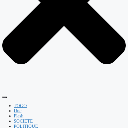
TOGO
Une
Flash
SOCIETE
POLITIQUE