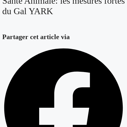
Santé Animale: les mesures fortes
du Gal YARK
Partager cet article via