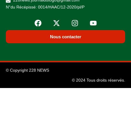
228news.journaldutogo@gmail.com
N°du Récépissé: 0014/HAAC/12-2020/pl/P
Nous contacter
© Copyright 228 NEWS
© 2024 Tous droits réservés.