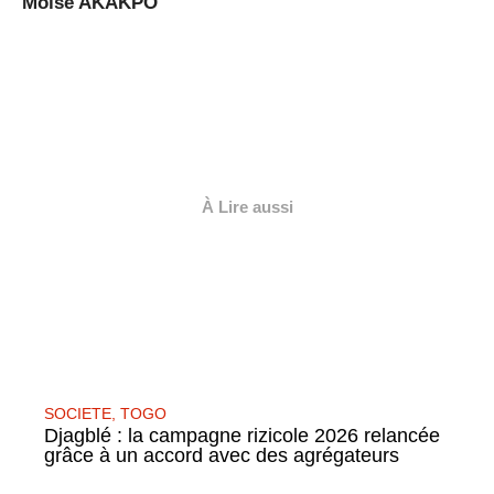
Moïse AKAKPO
À Lire aussi
SOCIETE
,
TOGO
Djagblé : la campagne rizicole 2026 relancée
grâce à un accord avec des agrégateurs