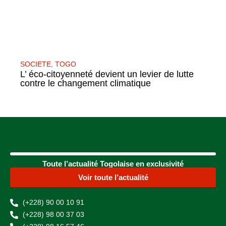
SOCIETE
,
TOGO
L’ éco-citoyenneté devient un levier de lutte
contre le changement climatique
Toute l’actualité Togolaise en exclusivité
Voir toute l’actualité
(+228) 90 00 10 91
(+228) 98 00 37 03