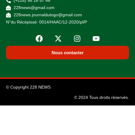
(+228) 98 16 57 46
228news@gmail.com
228news.journaldutogo@gmail.com
N°du Récépissé: 0014/HAAC/12-2020/pl/P
Nous contacter
© Copyright 228 NEWS
© 2024 Tous droits réservés.