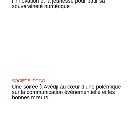
l’innovation et la jeunesse pour bâtir sa
souveraineté numérique
SOCIETE
,
TOGO
Une soirée à Avédji au cœur d’une polémique
sur la communication événementielle et les
bonnes mœurs