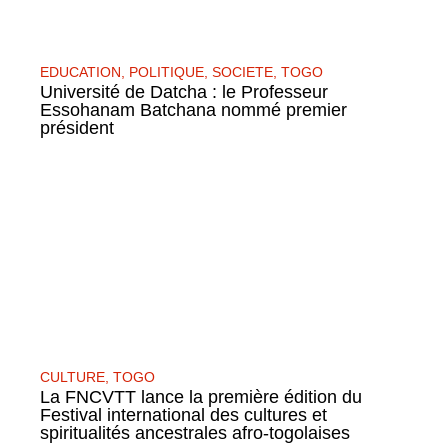
EDUCATION
,
POLITIQUE
,
SOCIETE
,
TOGO
Université de Datcha : le Professeur
Essohanam Batchana nommé premier
président
CULTURE
,
TOGO
La FNCVTT lance la première édition du
Festival international des cultures et
spiritualités ancestrales afro-togolaises