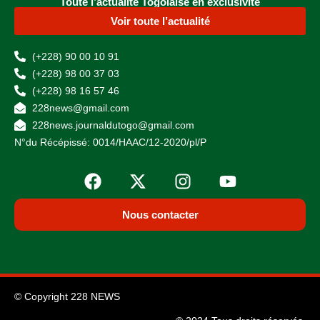
Toute l’actualité Togolaise en exclusivité
Voir toute l’actualité
(+228) 90 00 10 91
(+228) 98 00 37 03
(+228) 98 16 57 46
228news@gmail.com
228news.journaldutogo@gmail.com
N°du Récépissé: 0014/HAAC/12-2020/pl/P
Nous contacter
© Copyright 228 NEWS