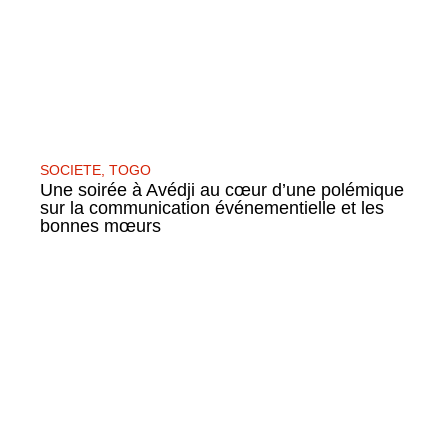
SOCIETE
,
TOGO
Une soirée à Avédji au cœur d’une polémique
sur la communication événementielle et les
bonnes mœurs