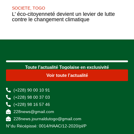
SOCIETE
,
TOGO
L’ éco-citoyenneté devient un levier de lutte
contre le changement climatique
Toute l’actualité Togolaise en exclusivité
Voir toute l’actualité
(+228) 90 00 10 91
(+228) 98 00 37 03
(+228) 98 16 57 46
228news@gmail.com
228news.journaldutogo@gmail.com
N°du Récépissé: 0014/HAAC/12-2020/pl/P