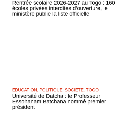
Rentrée scolaire 2026-2027 au Togo : 160
écoles privées interdites d’ouverture, le
ministère publie la liste officielle
EDUCATION
,
POLITIQUE
,
SOCIETE
,
TOGO
Université de Datcha : le Professeur
Essohanam Batchana nommé premier
président