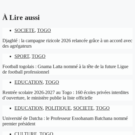
À Lire aussi
SOCIETE
,
TOGO
Djagblé : la campagne rizicole 2026 relancée grâce à un accord avec
des agrégateurs
SPORT
,
TOGO
Football togolais : Gnama Latta nommé à la tête de la future Ligue
de football professionnel
EDUCATION
,
TOGO
Rentrée scolaire 2026-2027 au Togo : 160 écoles privées interdites
d’ouverture, le ministère publie la liste officielle
EDUCATION
,
POLITIQUE
,
SOCIETE
,
TOGO
Université de Datcha : le Professeur Essohanam Batchana nommé
premier président
CULTURE
,
TOGO