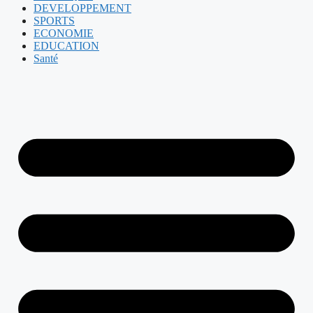
DEVELOPPEMENT
SPORTS
ECONOMIE
EDUCATION
Santé