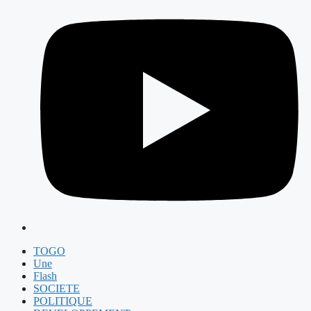
TOGO
Une
Flash
SOCIETE
POLITIQUE