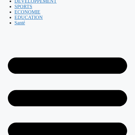
DEVELOPPEMENT
SPORTS
ECONOMIE
EDUCATION
Santé