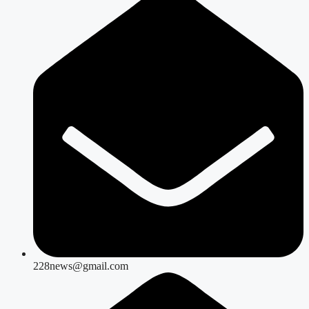
228news@gmail.com