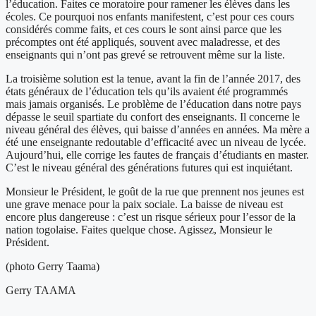
l’éducation. Faites ce moratoire pour ramener les élèves dans les
écoles. Ce pourquoi nos enfants manifestent, c’est pour ces cours
considérés comme faits, et ces cours le sont ainsi parce que les
précomptes ont été appliqués, souvent avec maladresse, et des
enseignants qui n’ont pas grevé se retrouvent même sur la liste.
La troisième solution est la tenue, avant la fin de l’année 2017, des
états généraux de l’éducation tels qu’ils avaient été programmés
mais jamais organisés. Le problème de l’éducation dans notre pays
dépasse le seuil spartiate du confort des enseignants. Il concerne le
niveau général des élèves, qui baisse d’années en années. Ma mère a
été une enseignante redoutable d’efficacité avec un niveau de lycée.
Aujourd’hui, elle corrige les fautes de français d’étudiants en master.
C’est le niveau général des générations futures qui est inquiétant.
Monsieur le Président, le goût de la rue que prennent nos jeunes est
une grave menace pour la paix sociale. La baisse de niveau est
encore plus dangereuse : c’est un risque sérieux pour l’essor de la
nation togolaise. Faites quelque chose. Agissez, Monsieur le
Président.
(photo Gerry Taama)
Gerry TAAMA