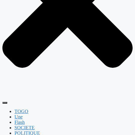
TOGO
Une
Flash
SOCIETE
POLITIQUE