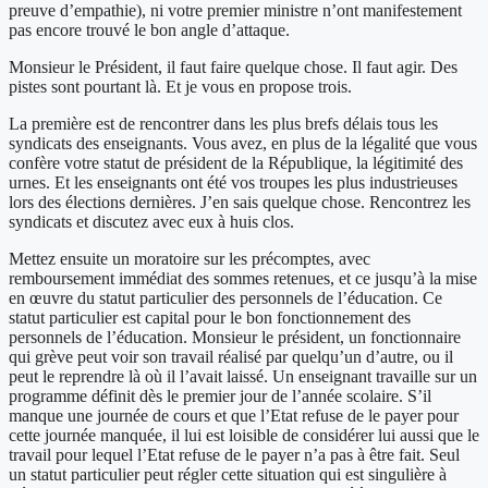
preuve d’empathie), ni votre premier ministre n’ont manifestement
pas encore trouvé le bon angle d’attaque.
Monsieur le Président, il faut faire quelque chose. Il faut agir. Des
pistes sont pourtant là. Et je vous en propose trois.
La première est de rencontrer dans les plus brefs délais tous les
syndicats des enseignants. Vous avez, en plus de la légalité que vous
confère votre statut de président de la République, la légitimité des
urnes. Et les enseignants ont été vos troupes les plus industrieuses
lors des élections dernières. J’en sais quelque chose. Rencontrez les
syndicats et discutez avec eux à huis clos.
Mettez ensuite un moratoire sur les précomptes, avec
remboursement immédiat des sommes retenues, et ce jusqu’à la mise
en œuvre du statut particulier des personnels de l’éducation. Ce
statut particulier est capital pour le bon fonctionnement des
personnels de l’éducation. Monsieur le président, un fonctionnaire
qui grève peut voir son travail réalisé par quelqu’un d’autre, ou il
peut le reprendre là où il l’avait laissé. Un enseignant travaille sur un
programme définit dès le premier jour de l’année scolaire. S’il
manque une journée de cours et que l’Etat refuse de le payer pour
cette journée manquée, il lui est loisible de considérer lui aussi que le
travail pour lequel l’Etat refuse de le payer n’a pas à être fait. Seul
un statut particulier peut régler cette situation qui est singulière à