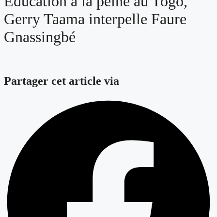
Education à la peine au Togo,
Gerry Taama interpelle Faure
Gnassingbé
Partager cet article via