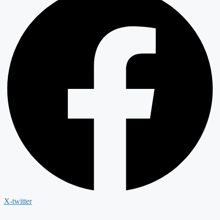
X-twitter