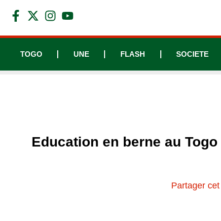
TOGO
UNE
FLASH
SOCIETE
Education en berne au Togo 
Partager cet 