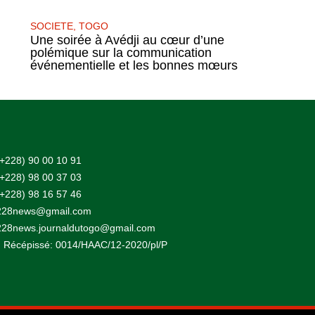
SOCIETE
,
TOGO
Une soirée à Avédji au cœur d’une
polémique sur la communication
événementielle et les bonnes mœurs
(+228) 90 00 10 91
(+228) 98 00 37 03
(+228) 98 16 57 46
228news@gmail.com
228news.journaldutogo@gmail.com
 Récépissé: 0014/HAAC/12-2020/pl/P