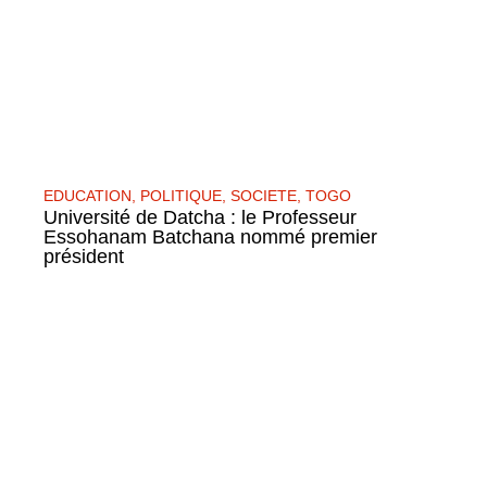
EDUCATION
,
POLITIQUE
,
SOCIETE
,
TOGO
Université de Datcha : le Professeur
Essohanam Batchana nommé premier
président