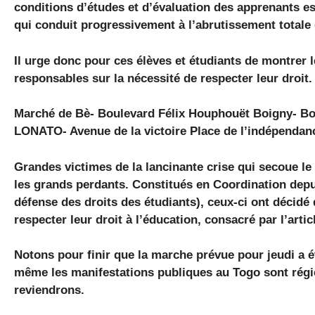
conditions d’études et d’évaluation des apprenants e
qui conduit progressivement à l’abrutissement totale de
Il urge donc pour ces élèves et étudiants de montrer le
responsables sur la nécessité de respecter leur droit.
Marché de Bè- Boulevard Félix Houphouët Boigny- Bou
LONATO- Avenue de la victoire Place de l’indépendan
Grandes victimes de la lancinante crise qui secoue le 
les grands perdants. Constitués en Coordination depu
défense des droits des étudiants), ceux-ci ont décidé 
respecter leur droit à l’éducation, consacré par l’artic
Notons pour finir que la marche prévue pour jeudi a 
même les manifestations publiques au Togo sont régie
reviendrons.