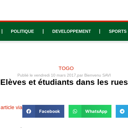
POLITIQUE
DEVELOPPEMENT
SPORTS
TOGO
Publié le
vendredi 10 mars 2017,
par
Bienvenu SAVI
Elèves et étudiants dans les ru
article via
Facebook
WhatsApp