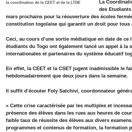
La Coordinati
la coordination de la CEET et de la LTDE
des Etudiants
mars prochains pour la réouverture des écoles fermées
constitution togolaise qui garantit un droit pour tous 
Ceci, au cours d’une sortie médiatique en date de ce 
étudiants du Togo ont également lancé un appel à la so
internationales et partenaires du système éducatif togo
En effet, la CEET et la CSET jugent inadmissible le f
hebdomadairement que deux jours dans la semaine.
Il suffit d’écouter Foly Satchivi, coordonnateur géné
« Cette crise caractérisée par les multiples et incess
présence des élèves dans les rues aux heures de cours 
faible taux de réussite des élèves aux divers examens
programmes et contenus de formation, la formation p