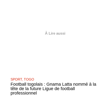
À Lire aussi
SPORT
,
TOGO
Football togolais : Gnama Latta nommé à la
tête de la future Ligue de football
professionnel